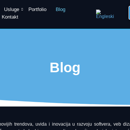
Usluge
Portfolio
Blog
Kontakt
Blog
vijih trendova, uvida i inovacija u razvoju softvera, veb diz