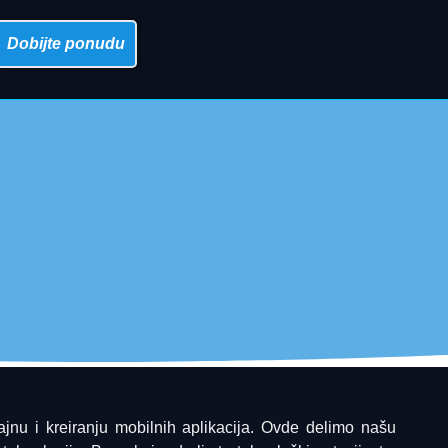
Dobijte ponudu
ajnu i kreiranju mobilnih aplikacija. Ovde delimo našu