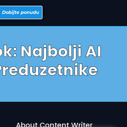
Dobijte ponudu
: Najbolji AI
Preduzetnike
About Content Writer