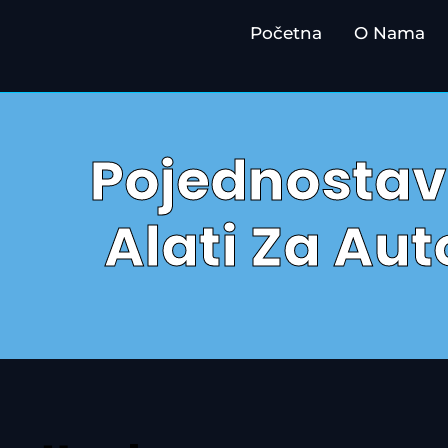
Početna
O Nama
Pojednostavi
Alati Za Au